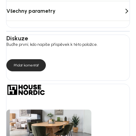
Všechny parametry
Diskuze
Buďte první, kdo napíše příspěvek k této položce.
Přidat komentář