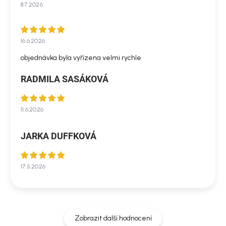
8.7.2026
16.6.2026
objednávka byla vyřízena velmi rychle
RADMILA SASÁKOVÁ
11.6.2026
JARKA DUFFKOVÁ
17.5.2026
Zobrazit další hodnocení