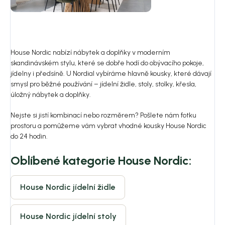
House Nordic nabízí nábytek a doplňky v moderním
skandinávském stylu, které se dobře hodí do obývacího pokoje,
jídelny i předsíně. U Nordial vybíráme hlavně kousky, které dávají
smysl pro běžné používání – jídelní židle, stoly, stolky, křesla,
úložný nábytek a doplňky.
Nejste si jistí kombinací nebo rozměrem? Pošlete nám fotku
prostoru a pomůžeme vám vybrat vhodné kousky House Nordic
do 24 hodin.
Oblíbené kategorie House Nordic:
House Nordic jídelní židle
House Nordic jídelní stoly