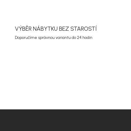
VÝBĚR NÁBYTKU BEZ STAROSTÍ
Doporučíme správnou variantu do 24 hodin