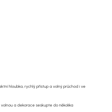
tní hloubka, rychlý přístup a volný průchod i ve
a volnou a dekorace seskupte do několika