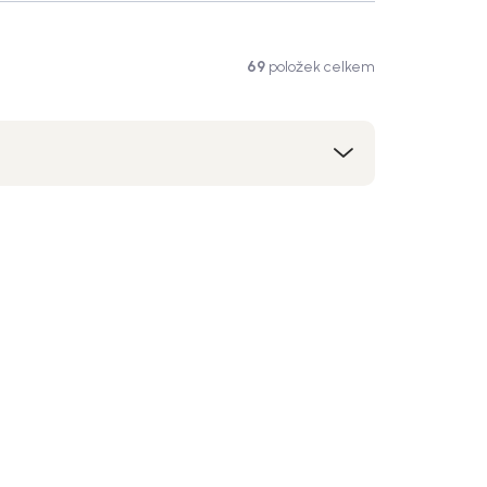
69
položek celkem