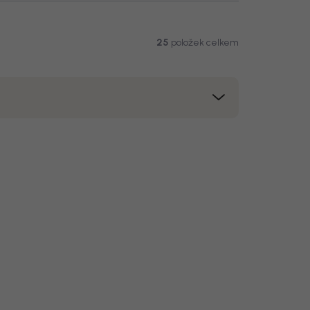
25
položek celkem
kce