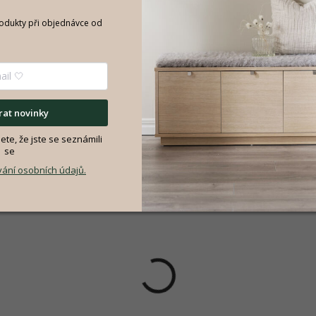
rodukty při objednávce od
at novinky
te, že jste se seznámili
se
ání osobních údajů.