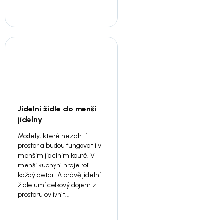
Jídelní židle do menší
jídelny
Modely, které nezahltí
prostor a budou fungovat i v
menším jídelním koutě. V
menší kuchyni hraje roli
každý detail. A právě jídelní
židle umí celkový dojem z
prostoru ovlivnit...