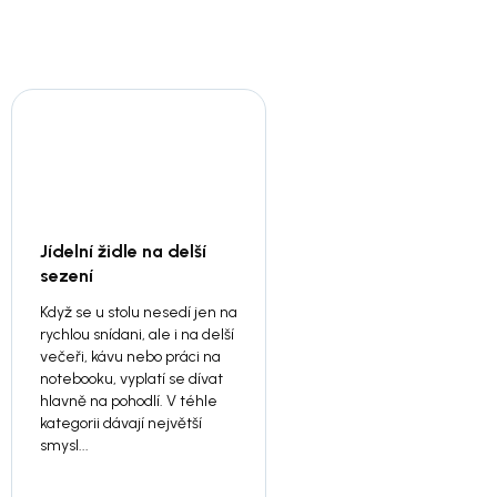
Jídelní židle na delší
sezení
Když se u stolu nesedí jen na
rychlou snídani, ale i na delší
večeři, kávu nebo práci na
notebooku, vyplatí se dívat
hlavně na pohodlí. V téhle
kategorii dávají největší
smysl...