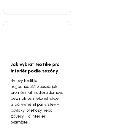
Jak vybrat textilie pro
interiér podle sezóny
Bytový textil je
nejjednodušší způsob, jak
proměnit atmosféru domova
bez nutnosti rekonstrukce.
Stačí vyměnit pár vrstev –
povlaky, přehozy nebo
závěsy – a interiér
okamžitě...