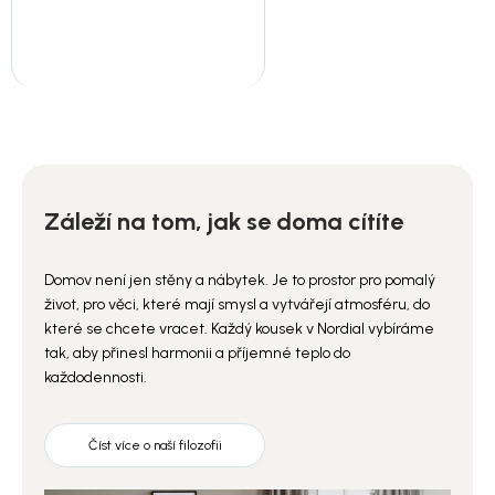
Záleží na tom, jak se doma cítíte
Domov není jen stěny a nábytek. Je to prostor pro pomalý
život, pro věci, které mají smysl a vytvářejí atmosféru, do
které se chcete vracet. Každý kousek v Nordial vybíráme
tak, aby přinesl harmonii a příjemné teplo do
každodennosti.
Číst více o naší filozofii