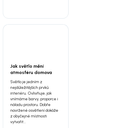
Jak světlo mění
atmosféru domova
Světlo je jedním z
nejdůležitějších prvků
interiéru. Ovlivňuje, jak
vnímáme barvy, proporce i
náladu prostoru. Dobře
navržené osvětlení dokáže
z obyčejné místnosti
vytvořit...