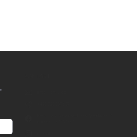
KONTAKT
na
info
@
nordial.cz
+420 725 537 607
https://www.facebook.com/profile.php?
id=61582484494454
nordial.cz