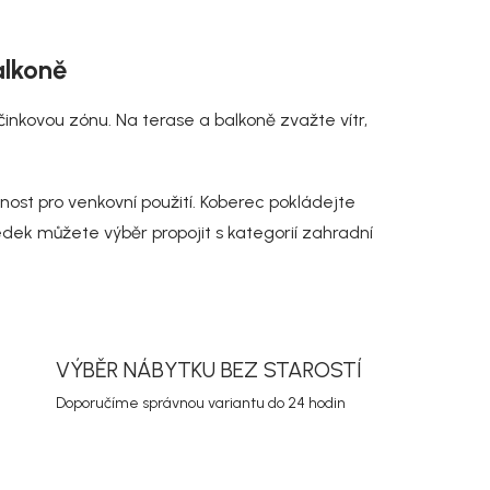
alkoně
inkovou zónu. Na terase a balkoně zvažte vítr,
nost pro venkovní použití. Koberec pokládejte
edek můžete výběr propojit s kategorií
zahradní
VÝBĚR NÁBYTKU BEZ STAROSTÍ
Doporučíme správnou variantu do 24 hodin