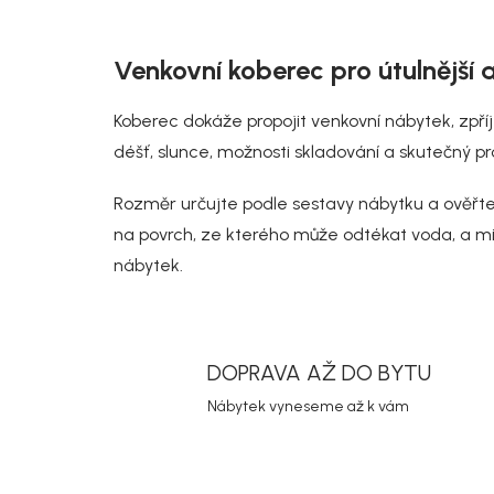
Venkovní koberec pro útulnější
Koberec dokáže propojit venkovní nábytek, zpří
déšť, slunce, možnosti skladování a skutečný pr
Rozměr určujte podle sestavy nábytku a ověřte r
na povrch, ze kterého může odtékat voda, a mim
nábytek
.
DOPRAVA AŽ DO BYTU
Nábytek vyneseme až k vám