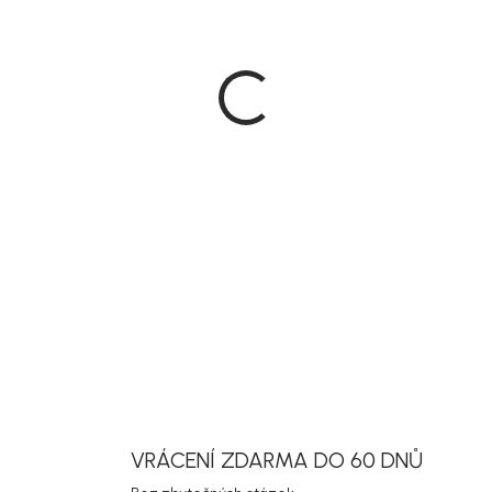
Všechny 
DETAILNÍ INF
Uložit
VRÁCENÍ ZDARMA DO 60 DNŮ