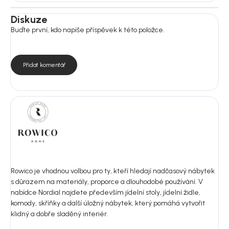
Diskuze
Buďte první, kdo napíše příspěvek k této položce.
Přidat komentář
Rowico je vhodnou volbou pro ty, kteří hledají nadčasový nábytek
s důrazem na materiály, proporce a dlouhodobé používání. V
nabídce Nordial najdete především jídelní stoly, jídelní židle,
komody, skříňky a další úložný nábytek, který pomáhá vytvořit
klidný a dobře sladěný interiér.