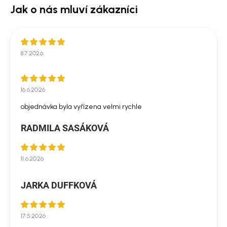
8.7.2026
16.6.2026
objednávka byla vyřízena velmi rychle
RADMILA SASÁKOVÁ
11.6.2026
JARKA DUFFKOVÁ
17.5.2026