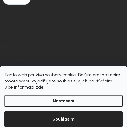
KONTAKT
info
@
nordial.cz
+420 725 537 607
https://www.facebook.com/profile.php?id=61582484494454
nordial.cz
Tento web používá soubory cookie. Dalším procházením
tohoto webu vyjadřujete souhlas s jejich používáním..
Více informací
zde
.
Nastavení
Copyright 2026
nordial
. Všechna práva vyhrazena.
Upravit nastavení cookies
Souhlasím
Vytvořil Shoptet