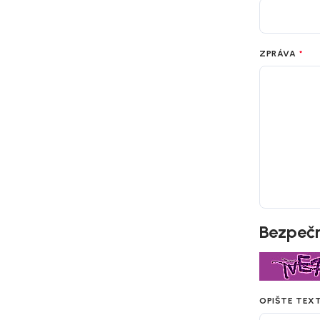
ZPRÁVA
Bezpečn
OPIŠTE TEX