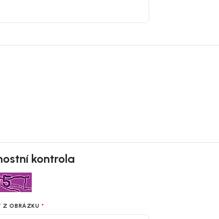
ostní kontrola
T Z OBRÁZKU