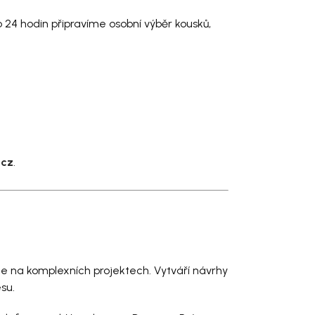
Do 24 hodin připravíme osobní výběr kousků,
.cz
.
uje na komplexních projektech. Vytváří návrhy
su.