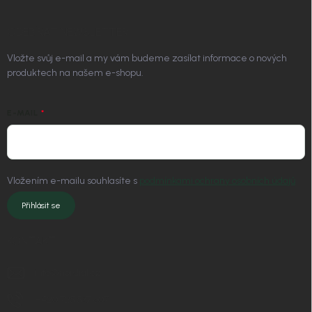
ODEBÍRAT NEWSLETTER
Vložte svůj e-mail a my vám budeme zasílat informace o nových
produktech na našem e-shopu.
E-MAIL
Vložením e-mailu souhlasíte s
podmínkami ochrany osobních údajů
Přihlásit se
KONTAKT
info
@
nordial.cz
+420 725 537 607