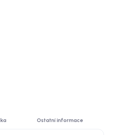
čka
Ostatní informace