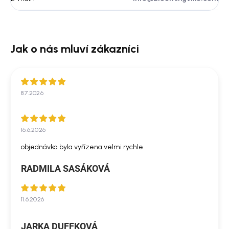
8.7.2026
16.6.2026
objednávka byla vyřízena velmi rychle
RADMILA SASÁKOVÁ
11.6.2026
JARKA DUFFKOVÁ