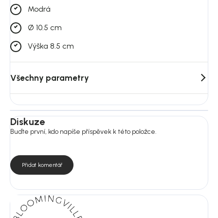
Modrá
Ø 10.5 cm
Výška 8.5 cm
Všechny parametry
Diskuze
Buďte první, kdo napíše příspěvek k této položce.
Přidat komentář