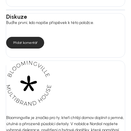
Diskuze
Buďte první, kdo napíše příspěvek k této položce.
Přidat komentář
Bloomingville je značka pro ty, kteří chtějí domov doplnit o jemné,
útulné a přirozeně působící detaily. V nabídce Nordial najdete
vybrané dekorace, osvětlení a bytové doplňky, které pomáhají