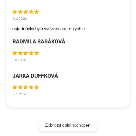
16.6.2026
objednávka byla vyřízena velmi rychle
RADMILA SASÁKOVÁ
11.6.2026
JARKA DUFFKOVÁ
17.5.2026
Zobrazit další hodnocení