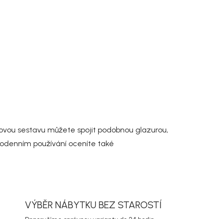
daňovou sestavu můžete spojit podobnou glazurou,
ždodenním používání oceníte také
VÝBĚR NÁBYTKU BEZ STAROSTÍ