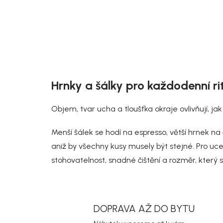
Hrnky a šálky pro každodenní ri
Objem, tvar ucha a tloušťka okraje ovlivňují, j
Menší šálek se hodí na espresso, větší hrnek na
aniž by všechny kusy musely být stejné. Pro uce
stohovatelnost, snadné čištění a rozměr, který s
DOPRAVA AŽ DO BYTU