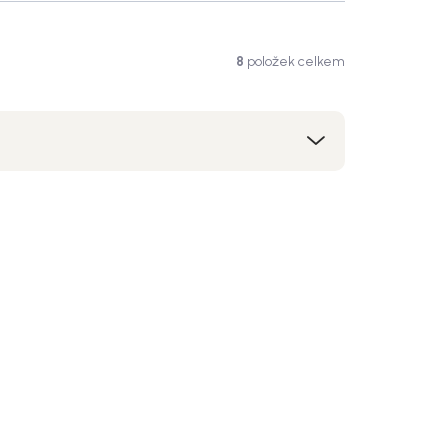
8
položek celkem
kce