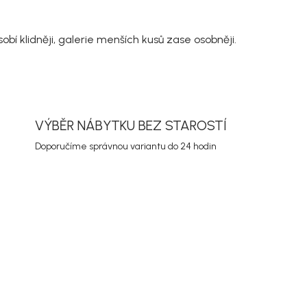
í klidněji, galerie menších kusů zase osobněji.
VÝBĚR NÁBYTKU BEZ STAROSTÍ
Doporučíme správnou variantu do 24 hodin