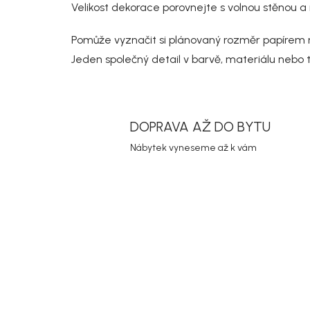
Velikost dekorace porovnejte s volnou stěnou a
Pomůže vyznačit si plánovaný rozměr papírem ne
Jeden společný detail v barvě, materiálu nebo t
DOPRAVA AŽ DO BYTU
Nábytek vyneseme až k vám