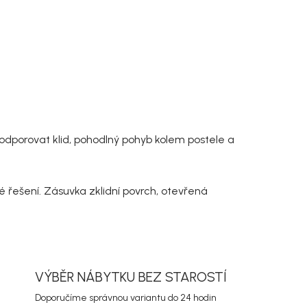
 podporovat klid, pohodlný pohyb kolem postele a
é řešení. Zásuvka zklidní povrch, otevřená
VÝBĚR NÁBYTKU BEZ STAROSTÍ
Doporučíme správnou variantu do 24 hodin