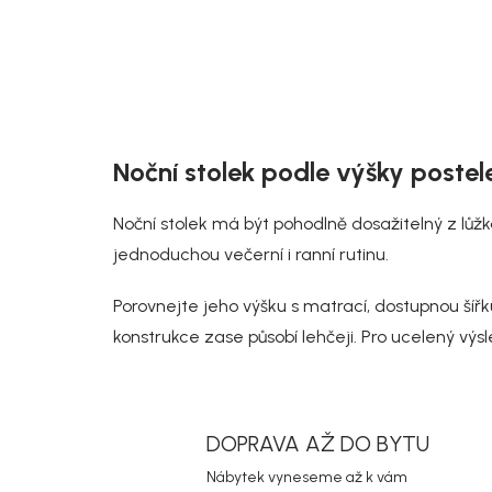
Noční stolek podle výšky postel
Noční stolek má být pohodlně dosažitelný z lůžk
jednoduchou večerní i ranní rutinu.
Porovnejte jeho výšku s matrací, dostupnou šířk
konstrukce zase působí lehčeji. Pro ucelený výs
DOPRAVA AŽ DO BYTU
Nábytek vyneseme až k vám