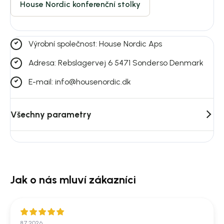
House Nordic konferenční stolky
Výrobní společnost: House Nordic Aps
Adresa: Rebslagervej 6 5471 Sonderso Denmark
E-mail: info@housenordic.dk
Všechny parametry
8.7.2026