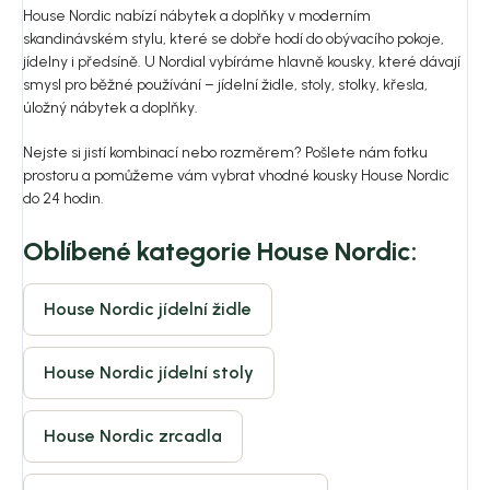
House Nordic nabízí nábytek a doplňky v moderním
skandinávském stylu, které se dobře hodí do obývacího pokoje,
jídelny i předsíně. U Nordial vybíráme hlavně kousky, které dávají
smysl pro běžné používání – jídelní židle, stoly, stolky, křesla,
úložný nábytek a doplňky.
Nejste si jistí kombinací nebo rozměrem? Pošlete nám fotku
prostoru a pomůžeme vám vybrat vhodné kousky House Nordic
do 24 hodin.
Oblíbené kategorie House Nordic:
House Nordic jídelní židle
House Nordic jídelní stoly
House Nordic zrcadla