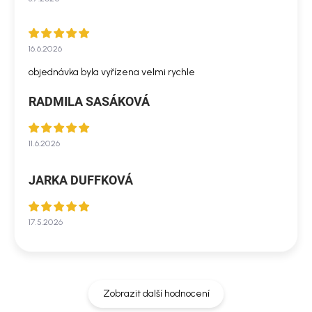
16.6.2026
objednávka byla vyřízena velmi rychle
RADMILA SASÁKOVÁ
11.6.2026
JARKA DUFFKOVÁ
17.5.2026
Zobrazit další hodnocení