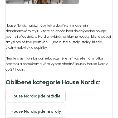
House Nordic nabízí nábytek a doplňky v moderním
skandinávském stylu, které se dobře hodí do obývacího pokoje,
jídelny i předsíně. U Nordial vybíráme hlavně kousky, které dávají
smysl pro běžné používání – jídelní židle, stoly, stolky, křesla,
úložný nábytek a doplňky.
Nejste si jistí kombinací nebo rozměrem? Pošlete nám fotku
prostoru a pomůžeme vám vybrat vhodné kousky House Nordic
do 24 hodin.
Oblíbené kategorie House Nordic:
House Nordic jídelní židle
House Nordic jídelní stoly