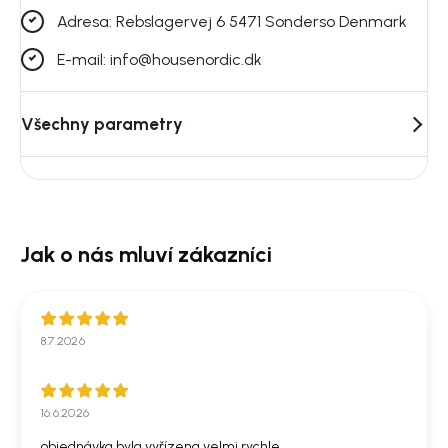
Adresa: Rebslagervej 6 5471 Sonderso Denmark
E-mail: info@housenordic.dk
Všechny parametry
8.7.2026
16.6.2026
objednávka byla vyřízena velmi rychle