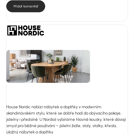
Přidat komentář
House Nordic nabízí nábytek a doplňky v moderním
skandinávském stylu, které se dobře hodí do obývacího pokoje,
jídelny i předsíně. U Nordial vybíráme hlavně kousky, které dávají
smysl pro běžné používání – jídelní židle, stoly, stolky, křesla,
úložný nábytek a doplňky.