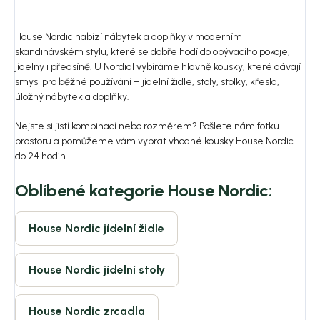
House Nordic nabízí nábytek a doplňky v moderním
skandinávském stylu, které se dobře hodí do obývacího pokoje,
jídelny i předsíně. U Nordial vybíráme hlavně kousky, které dávají
smysl pro běžné používání – jídelní židle, stoly, stolky, křesla,
úložný nábytek a doplňky.
Nejste si jistí kombinací nebo rozměrem? Pošlete nám fotku
prostoru a pomůžeme vám vybrat vhodné kousky House Nordic
do 24 hodin.
Oblíbené kategorie House Nordic:
House Nordic jídelní židle
House Nordic jídelní stoly
House Nordic zrcadla