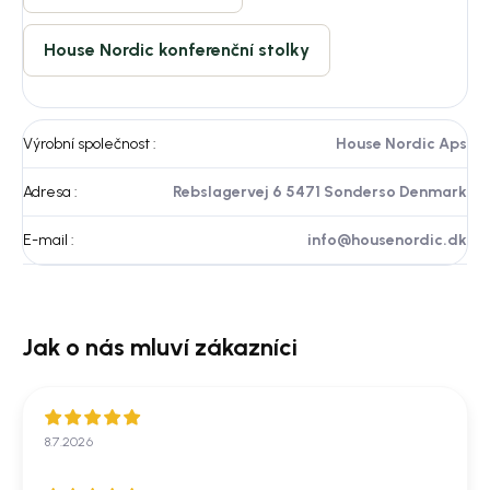
House Nordic konferenční stolky
Výrobní společnost
:
House Nordic Aps
Adresa
:
Rebslagervej 6 5471 Sonderso Denmark
E-mail
:
info@housenordic.dk
8.7.2026