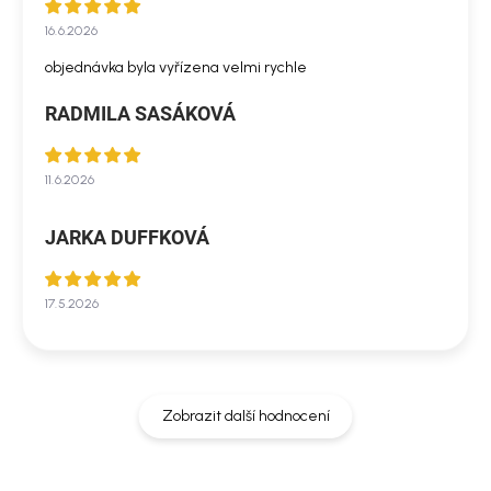
16.6.2026
objednávka byla vyřízena velmi rychle
RADMILA SASÁKOVÁ
11.6.2026
JARKA DUFFKOVÁ
17.5.2026
Zobrazit další hodnocení