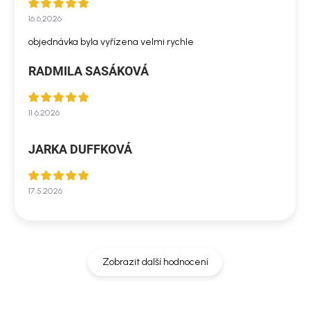
16.6.2026
objednávka byla vyřízena velmi rychle
RADMILA SASÁKOVÁ
11.6.2026
JARKA DUFFKOVÁ
17.5.2026
Zobrazit další hodnocení