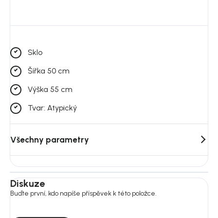
Sklo
Šířka 50 cm
Výška 55 cm
Tvar: Atypický
Všechny parametry
Diskuze
Buďte první, kdo napíše příspěvek k této položce.