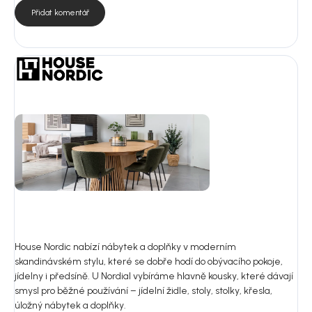
Přidat komentář
House Nordic nabízí nábytek a doplňky v moderním
skandinávském stylu, které se dobře hodí do obývacího pokoje,
jídelny i předsíně. U Nordial vybíráme hlavně kousky, které dávají
smysl pro běžné používání – jídelní židle, stoly, stolky, křesla,
úložný nábytek a doplňky.