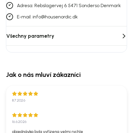
Adresa: Rebslagervej 6 5471 Sonderso Denmark
E-mail: info@housenordic.dk
Všechny parametry
8.7.2026
16.6.2026
objednávka byla vyřízena velmi rychle