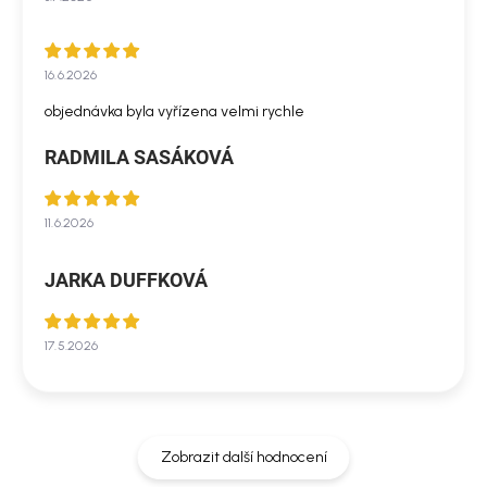
16.6.2026
objednávka byla vyřízena velmi rychle
RADMILA SASÁKOVÁ
11.6.2026
JARKA DUFFKOVÁ
17.5.2026
Zobrazit další hodnocení