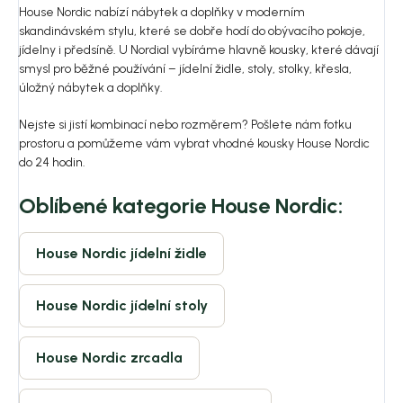
House Nordic nabízí nábytek a doplňky v moderním
skandinávském stylu, které se dobře hodí do obývacího pokoje,
jídelny i předsíně. U Nordial vybíráme hlavně kousky, které dávají
smysl pro běžné používání – jídelní židle, stoly, stolky, křesla,
úložný nábytek a doplňky.
Nejste si jistí kombinací nebo rozměrem? Pošlete nám fotku
prostoru a pomůžeme vám vybrat vhodné kousky House Nordic
do 24 hodin.
Oblíbené kategorie House Nordic:
House Nordic jídelní židle
House Nordic jídelní stoly
House Nordic zrcadla