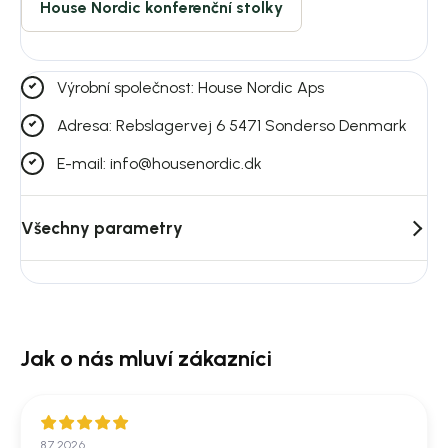
House Nordic konferenční stolky
Výrobní společnost: House Nordic Aps
Adresa: Rebslagervej 6 5471 Sonderso Denmark
E-mail: info@housenordic.dk
Všechny parametry
8.7.2026