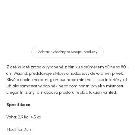
Zobrazit všechny související produkty
Zlaté kulaté zrcadlo vyrobené z hliníku s průměrem 60 nebo 80
cm, Madrid, představuje stylový a nadčasový dekorativní prvek.
Skvěle doplní moderní, glamour nebo minimalistické interiéry, ať
už jako samostatný doplněk nebo dominantní prvek v místnosti.
Elegantní zlatý rám dodává prostoru teplo a luxusní vzhled.
Specifikace:
Váha:
2,9 kg, 4,5 kg
Tloušťka: 3 cm