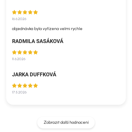
16.6.2026
objednávka byla vyřízena velmi rychle
RADMILA SASÁKOVÁ
11.6.2026
JARKA DUFFKOVÁ
17.5.2026
Zobrazit další hodnocení