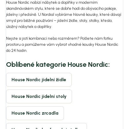
House Nordic nabízí nábytek a doplňky v moderním
skandinávském stylu, které se dobře hodí do obývacího pokoje,
jídelny i předsíně. U Nordial vybíráme hlavně kousky, které dávají
smysl pro běžné používání – jídelní židle, stoly, stolky, křesla,
úložný nábytek a doplňky.
Nejste si jistí kombinací nebo rozměrem? Pošlete nám fotku
prostoru a pomůžeme vám vybrat vhodné kousky House Nordic
do 24 hodin.
Oblíbené kategorie House Nordic:
House Nordic jídelní židle
House Nordic jídelní stoly
House Nordic zrcadla