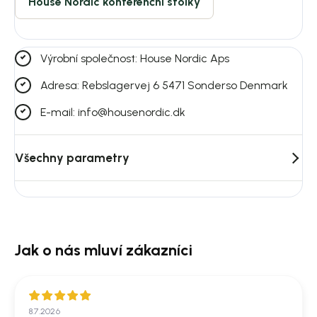
House Nordic konferenční stolky
Výrobní společnost: House Nordic Aps
Adresa: Rebslagervej 6 5471 Sonderso Denmark
E-mail: info@housenordic.dk
Všechny parametry
8.7.2026