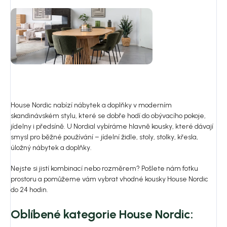
House Nordic nabízí nábytek a doplňky v moderním
skandinávském stylu, které se dobře hodí do obývacího pokoje,
jídelny i předsíně. U Nordial vybíráme hlavně kousky, které dávají
smysl pro běžné používání – jídelní židle, stoly, stolky, křesla,
úložný nábytek a doplňky.
Nejste si jistí kombinací nebo rozměrem? Pošlete nám fotku
prostoru a pomůžeme vám vybrat vhodné kousky House Nordic
do 24 hodin.
Oblíbené kategorie House Nordic: