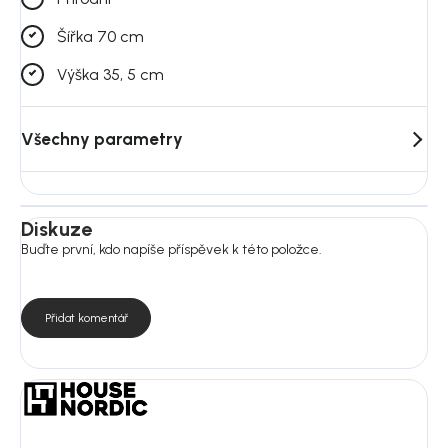
Šířka 70 cm
Výška 35, 5 cm
Všechny parametry
Diskuze
Buďte první, kdo napíše příspěvek k této položce.
Přidat komentář