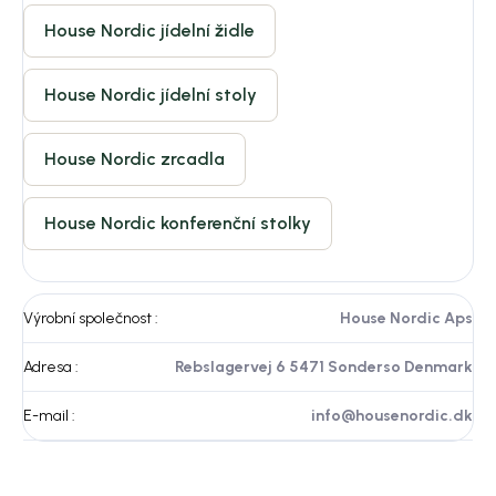
House Nordic jídelní židle
House Nordic jídelní stoly
House Nordic zrcadla
House Nordic konferenční stolky
Výrobní společnost
:
House Nordic Aps
Adresa
:
Rebslagervej 6 5471 Sonderso Denmark
E-mail
:
info@housenordic.dk