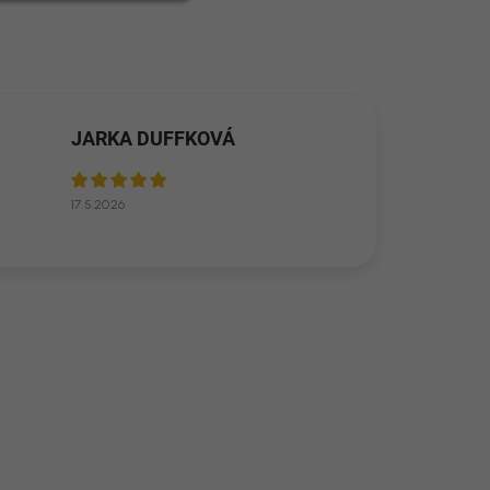
JARKA DUFFKOVÁ
17.5.2026