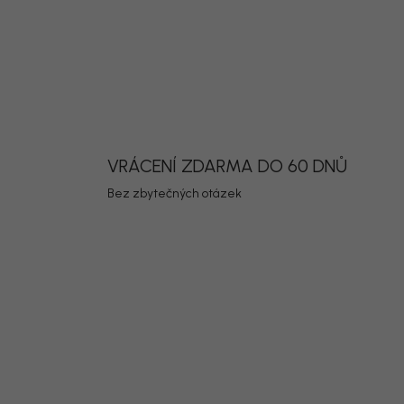
DETAILNÍ INF
Uložit
VRÁCENÍ ZDARMA DO 60 DNŮ
Bez zbytečných otázek