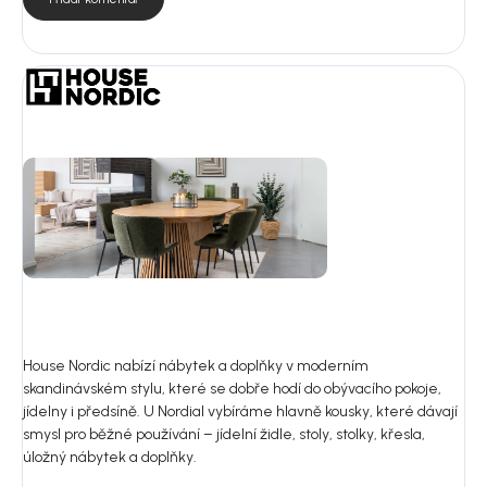
House Nordic nabízí nábytek a doplňky v moderním
skandinávském stylu, které se dobře hodí do obývacího pokoje,
jídelny i předsíně. U Nordial vybíráme hlavně kousky, které dávají
smysl pro běžné používání – jídelní židle, stoly, stolky, křesla,
úložný nábytek a doplňky.