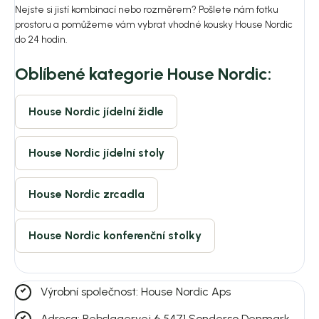
Nejste si jistí kombinací nebo rozměrem? Pošlete nám fotku
prostoru a pomůžeme vám vybrat vhodné kousky House Nordic
do 24 hodin.
Oblíbené kategorie House Nordic:
House Nordic jídelní židle
House Nordic jídelní stoly
House Nordic zrcadla
House Nordic konferenční stolky
Výrobní společnost: House Nordic Aps
Adresa: Rebslagervej 6 5471 Sonderso Denmark