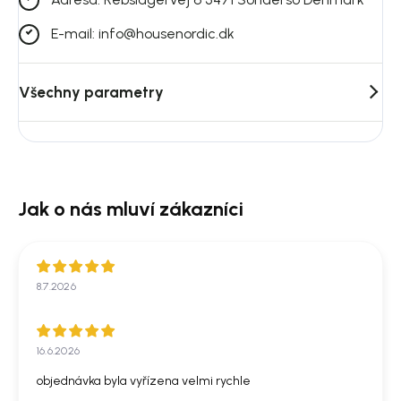
E-mail: info@housenordic.dk
Všechny parametry
8.7.2026
16.6.2026
objednávka byla vyřízena velmi rychle