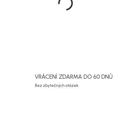
DETAILNÍ INF
Uložit
VRÁCENÍ ZDARMA DO 60 DNŮ
Bez zbytečných otázek