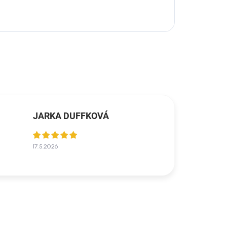
JARKA DUFFKOVÁ
17.5.2026