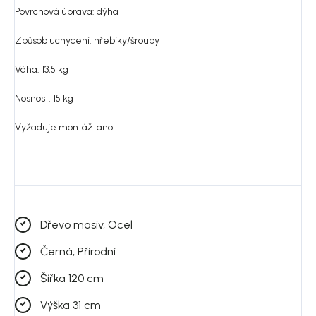
Povrchová úprava: dýha
Způsob uchycení: hřebíky/šrouby
Váha: 13,5 kg
Nosnost: 15 kg
Vyžaduje montáž: ano
Dřevo masiv, Ocel
Černá, Přírodní
Šířka 120 cm
Výška 31 cm