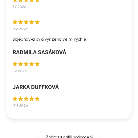
8.7.2026
16.6.2026
objednávka byla vyřízena velmi rychle
RADMILA SASÁKOVÁ
11.6.2026
JARKA DUFFKOVÁ
17.5.2026
Zobrazit další hodnocení