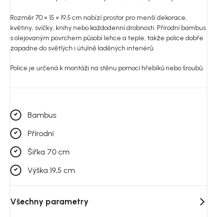
Rozměr 70 × 15 × 19,5 cm nabízí prostor pro menší dekorace,
květiny, svíčky, knihy nebo každodenní drobnosti. Přírodní bambus
s olejovaným povrchem působí lehce a teple, takže police dobře
zapadne do světlých i útulně laděných interiérů.
Police je určená k montáži na stěnu pomocí hřebíků nebo šroubů.
Bambus
Přírodní
Šířka 70 cm
Výška 19,5 cm
Všechny parametry