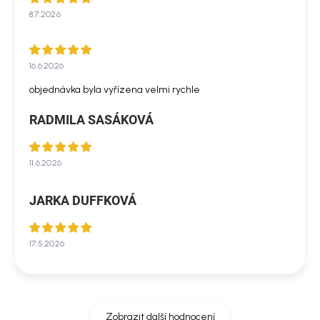
8.7.2026
16.6.2026
objednávka byla vyřízena velmi rychle
RADMILA SASÁKOVÁ
11.6.2026
JARKA DUFFKOVÁ
17.5.2026
Zobrazit další hodnocení