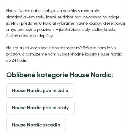
House Nordic nabízí nábytek a doplňky v moderním
skandinávském stylu, které se dobře hodí do obývacího pokoje,
jídelny i předsíně. U Nordial vybíráme hlavně kousky, které dávají
smysl pro běžné používání – jídelní židle, stoly, stolky, křesla,
úložný nábytek a doplňky.
Nejste si jistí kombinací nebo rozměrem? Pošlete nám fotku
prostoru a pomůžeme vám vybrat vhodné kousky House Nordic
do 24 hodin.
Oblíbené kategorie House Nordic:
House Nordic jídelní židle
House Nordic jídelní stoly
House Nordic zrcadla