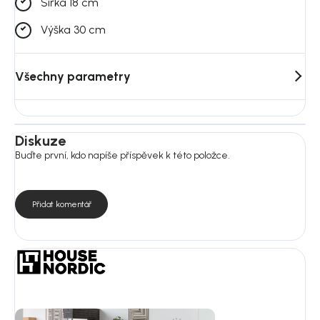
Šířka 18 cm
Výška 30 cm
Všechny parametry
Diskuze
Buďte první, kdo napíše příspěvek k této položce.
Přidat komentář