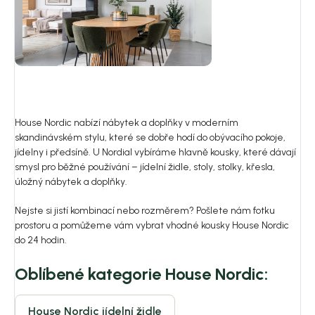
House Nordic nabízí nábytek a doplňky v moderním
skandinávském stylu, které se dobře hodí do obývacího pokoje,
jídelny i předsíně. U Nordial vybíráme hlavně kousky, které dávají
smysl pro běžné používání – jídelní židle, stoly, stolky, křesla,
úložný nábytek a doplňky.
Nejste si jistí kombinací nebo rozměrem? Pošlete nám fotku
prostoru a pomůžeme vám vybrat vhodné kousky House Nordic
do 24 hodin.
Oblíbené kategorie House Nordic:
House Nordic jídelní židle