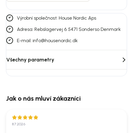
Výrobní společnost: House Nordic Aps
Adresa: Rebslagervej 6 5471 Sonderso Denmark
E-mail: info@housenordic.dk
Všechny parametry
8.7.2026