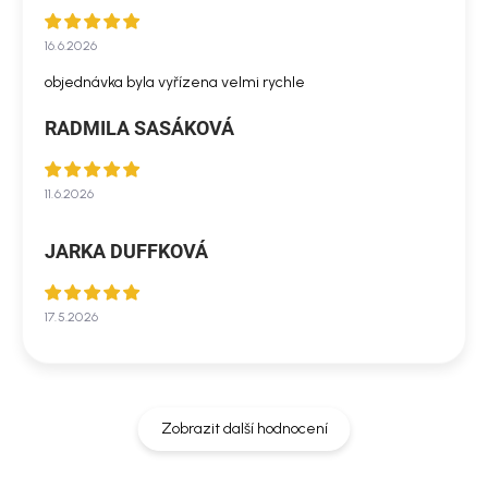
16.6.2026
objednávka byla vyřízena velmi rychle
RADMILA SASÁKOVÁ
11.6.2026
JARKA DUFFKOVÁ
17.5.2026
Zobrazit další hodnocení