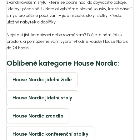
skandinávském stylu, které se dobře hodí do obývacího pokoje,
jídelny i předsíně. U Nordial vybíráme hlavně kousky, které dávají
smysl pro běžné používání – jídelní židle, stoly, stolky, křesla,
úložný nábytek a doplňky.
Nejste si jistí kombinací nebo rozměrem? Pošlete nám fotku
prostoru a pomůžeme vám vybrat vhodné kousky House Nordic
do 24 hodin.
Oblíbené kategorie House Nordic:
House Nordic jídelní židle
House Nordic jídelní stoly
House Nordic zrcadla
House Nordic konferenční stolky