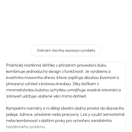
Zobrazit všechny související produkty
Praktická nástěnná skříňka v přírodním provedení dubu
kombinuje jednoduchý design s funkčností. Je vyrobena z
kvalitního masivního dřeva, které zajišťuje dlouhou životnost a
přirozený vzhled s krásnou kresbou. Díky dvířkům s
minimalistickou kulatou úchytkou umožňuje snadné otevírání a
zároveň udržuje uložené věci mimo dohled.
Kompaktní rozměry z ní dělají ideální úložný prostor do obývacího
pokoje, ložnice, předsíně nebo pracovny. Lze ji využít samostatně
nebo kombinovat s dalšími prvky pro vytvoření variabilního
nástěnného systému.