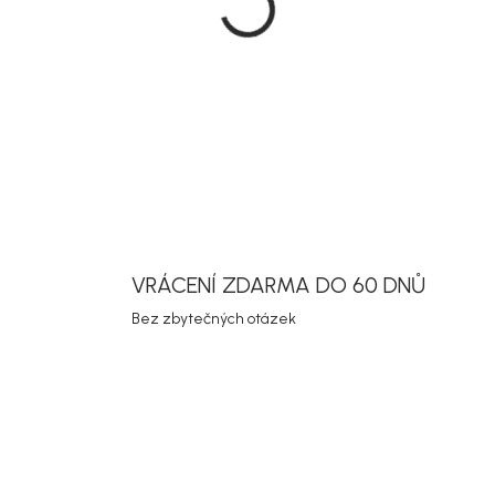
DETAILNÍ INF
Uložit
VRÁCENÍ ZDARMA DO 60 DNŮ
Bez zbytečných otázek