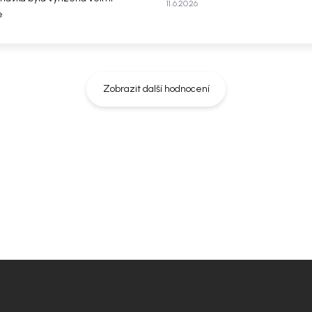
11.6.2026
e
Zobrazit další hodnocení