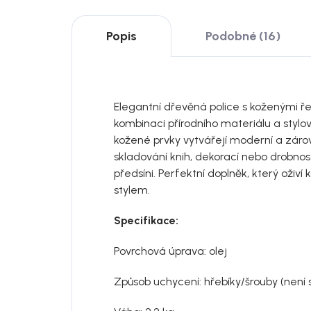
Popis
Podobné (16)
Elegantní dřevěná police s koženými ře
kombinaci přírodního materiálu a stylov
kožené prvky vytvářejí moderní a zárov
skladování knih, dekorací nebo drobnost
předsíni. Perfektní doplněk, který oživ
stylem.
Specifikace:
Povrchová úprava: olej
Způsob uchycení: hřebíky/šrouby (není s