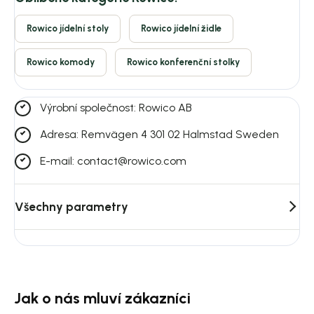
Rowico jídelní stoly
Rowico jídelní židle
Rowico komody
Rowico konferenční stolky
Výrobní společnost: Rowico AB
Adresa: Remvägen 4 301 02 Halmstad Sweden
E-mail: contact@rowico.com
Všechny parametry