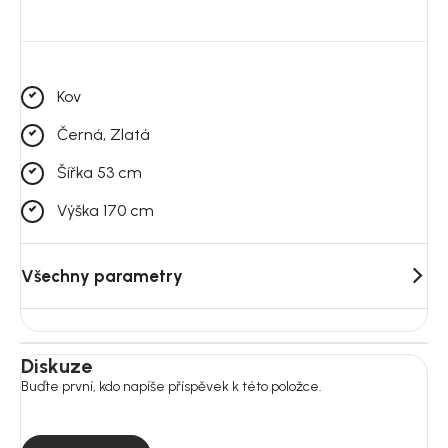
Kov
Černá, Zlatá
Šířka 53 cm
Výška 170 cm
Všechny parametry
Diskuze
Buďte první, kdo napíše příspěvek k této položce.