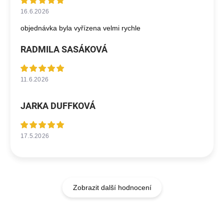
16.6.2026
objednávka byla vyřízena velmi rychle
RADMILA SASÁKOVÁ
11.6.2026
JARKA DUFFKOVÁ
17.5.2026
Zobrazit další hodnocení