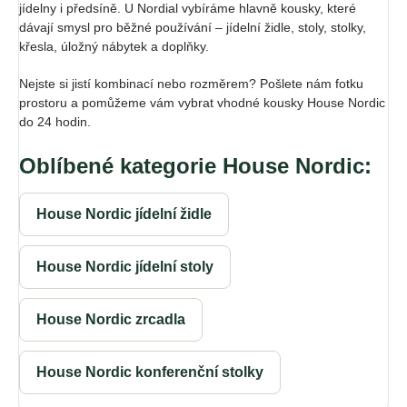
jídelny i předsíně. U Nordial vybíráme hlavně kousky, které
dávají smysl pro běžné používání – jídelní židle, stoly, stolky,
křesla, úložný nábytek a doplňky.
Nejste si jistí kombinací nebo rozměrem? Pošlete nám fotku
prostoru a pomůžeme vám vybrat vhodné kousky House Nordic
do 24 hodin.
Oblíbené kategorie House Nordic:
House Nordic jídelní židle
House Nordic jídelní stoly
House Nordic zrcadla
House Nordic konferenční stolky