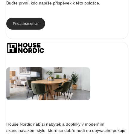
Buďte první, kdo napíše příspěvek k této položce.
Přidat komentář
House Nordic nabízí nábytek a doplňky v moderním
skandinávském stylu, které se dobře hodí do obývacího pokoje,