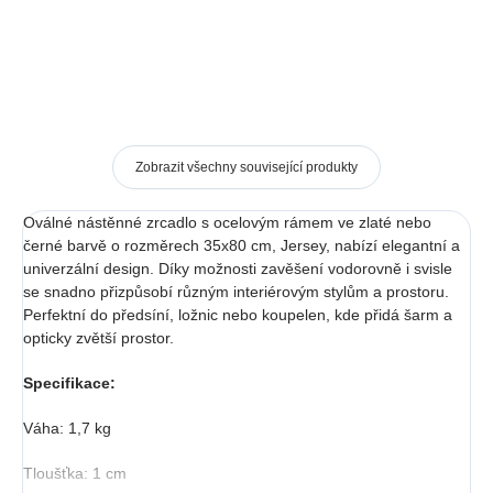
Zobrazit všechny související produkty
Oválné nástěnné zrcadlo s ocelovým rámem ve zlaté nebo
černé barvě o rozměrech 35x80 cm, Jersey, nabízí elegantní a
univerzální design. Díky možnosti zavěšení vodorovně i svisle
se snadno přizpůsobí různým interiérovým stylům a prostoru.
Perfektní do předsíní, ložnic nebo koupelen, kde přidá šarm a
opticky zvětší prostor.
Specifikace:
Váha: 1,7 kg
Tloušťka: 1 cm