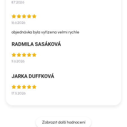
8.7.2026
16.6.2026
objednávka byla vyřízena velmi rychle
RADMILA SASÁKOVÁ
11.6.2026
JARKA DUFFKOVÁ
17.5.2026
Zobrazit další hodnocení