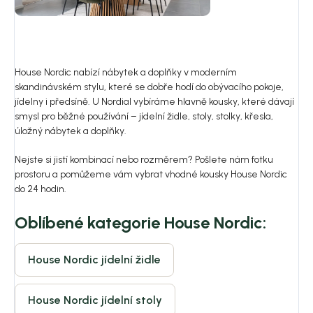
House Nordic nabízí nábytek a doplňky v moderním
skandinávském stylu, které se dobře hodí do obývacího pokoje,
jídelny i předsíně. U Nordial vybíráme hlavně kousky, které dávají
smysl pro běžné používání – jídelní židle, stoly, stolky, křesla,
úložný nábytek a doplňky.
Nejste si jistí kombinací nebo rozměrem? Pošlete nám fotku
prostoru a pomůžeme vám vybrat vhodné kousky House Nordic
do 24 hodin.
Oblíbené kategorie House Nordic:
House Nordic jídelní židle
House Nordic jídelní stoly