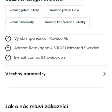
Rowico jídelní stoly
Rowico jídelní židle
Rowico komody
Rowico konferenční stolky
Výrobní společnost: Rowico AB
Adresa: Remvägen 4 301 02 Halmstad Sweden
E-mail: contact@rowico.com
Všechny parametry