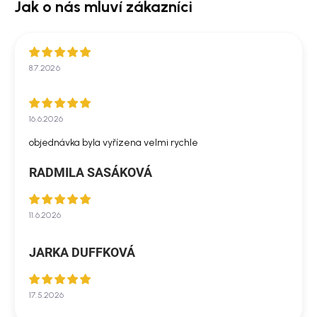
8.7.2026
16.6.2026
objednávka byla vyřízena velmi rychle
RADMILA SASÁKOVÁ
11.6.2026
JARKA DUFFKOVÁ
17.5.2026