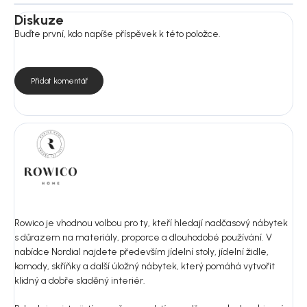
Diskuze
Buďte první, kdo napíše příspěvek k této položce.
Přidat komentář
Rowico je vhodnou volbou pro ty, kteří hledají nadčasový nábytek
s důrazem na materiály, proporce a dlouhodobé používání. V
nabídce Nordial najdete především jídelní stoly, jídelní židle,
komody, skříňky a další úložný nábytek, který pomáhá vytvořit
klidný a dobře sladěný interiér.