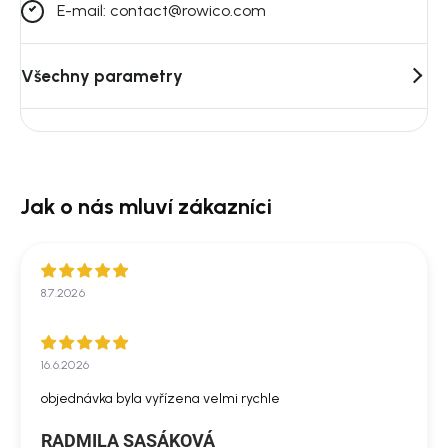
E-mail: contact@rowico.com
Všechny parametry
8.7.2026
16.6.2026
objednávka byla vyřízena velmi rychle
RADMILA SASÁKOVÁ