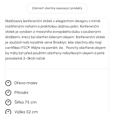
Zobrazit všechny související produkty
Nadčasový konferenční stolek v elegantním designu s mírně
rozšířenými nohami a praktickou úložnou policí. Konferenční
stolek je vyroben z masivního evropského dubu s ozubenými
drážkami, který byl ošetřen bíleným olejem. Konferenční stolek
je součástí naší rozsáhlé série Brooklyn, kde všechny díly mají
certifikaci FSC®. Mějte na paměti, že... Povrchy ošetřené olejem
by měly být před použitím ošetřeny nábytkovým olejem a poté
pravidelně 2–3krát ročně.
Dřevo masiv
Přírodní
Šířka 75 cm
Výška 52 cm