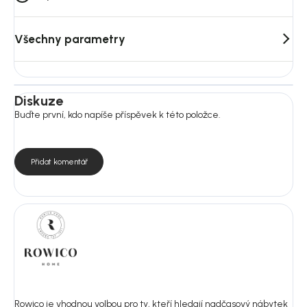
Všechny parametry
Diskuze
Buďte první, kdo napíše příspěvek k této položce.
Přidat komentář
Rowico je vhodnou volbou pro ty, kteří hledají nadčasový nábytek