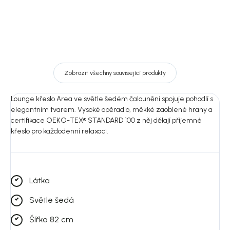
Zobrazit všechny související produkty
Lounge křeslo Area ve světle šedém čalounění spojuje pohodlí s
elegantním tvarem. Vysoké opěradlo, měkké zaoblené hrany a
certifikace OEKO-TEX® STANDARD 100 z něj dělají příjemné
křeslo pro každodenní relaxaci.
Látka
Světle šedá
Šířka 82 cm