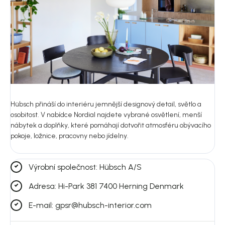
Hübsch přináší do interiéru jemnější designový detail, světlo a
osobitost. V nabídce Nordial najdete vybrané osvětlení, menší
nábytek a doplňky, které pomáhají dotvořit atmosféru obývacího
pokoje, ložnice, pracovny nebo jídelny.
Výrobní společnost: Hübsch A/S
Adresa: Hi-Park 381 7400 Herning Denmark
E-mail: gpsr@hubsch-interior.com