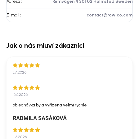
Adresa
:
Remvägen 4 301 02 Halmstad Sweden
E-mail
:
contact@rowico.com
8.7.2026
16.6.2026
objednávka byla vyřízena velmi rychle
RADMILA SASÁKOVÁ
11.6.2026