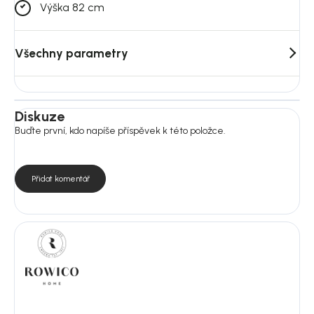
Výška 82 cm
Všechny parametry
Diskuze
Buďte první, kdo napíše příspěvek k této položce.
Přidat komentář