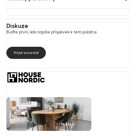
Vyžaduje montáž: ne
Diskuze
Buďte první, kdo napíše příspěvek k této položce.
Přidat komentář