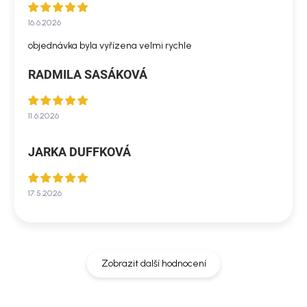
16.6.2026
objednávka byla vyřízena velmi rychle
RADMILA SASÁKOVÁ
11.6.2026
JARKA DUFFKOVÁ
17.5.2026
Zobrazit další hodnocení