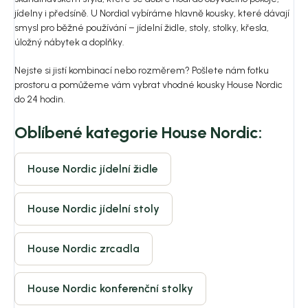
jídelny i předsíně. U Nordial vybíráme hlavně kousky, které dávají
smysl pro běžné používání – jídelní židle, stoly, stolky, křesla,
úložný nábytek a doplňky.
Nejste si jistí kombinací nebo rozměrem? Pošlete nám fotku
prostoru a pomůžeme vám vybrat vhodné kousky House Nordic
do 24 hodin.
Oblíbené kategorie House Nordic:
House Nordic jídelní židle
House Nordic jídelní stoly
House Nordic zrcadla
House Nordic konferenční stolky