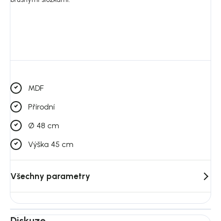
MDF
Přírodní
Ø 48 cm
Výška 45 cm
Všechny parametry
Diskuze