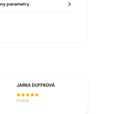
ny parametry
JARKA DUFFKOVÁ
17.5.2026