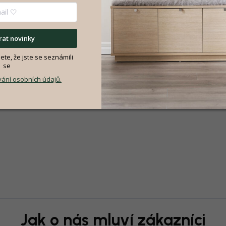
at novinky
te, že jste se seznámili
se
ání osobních údajů.