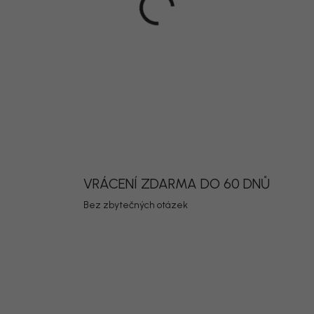
DETAILNÍ INF
Uložit
VRÁCENÍ ZDARMA DO 60 DNŮ
Bez zbytečných otázek