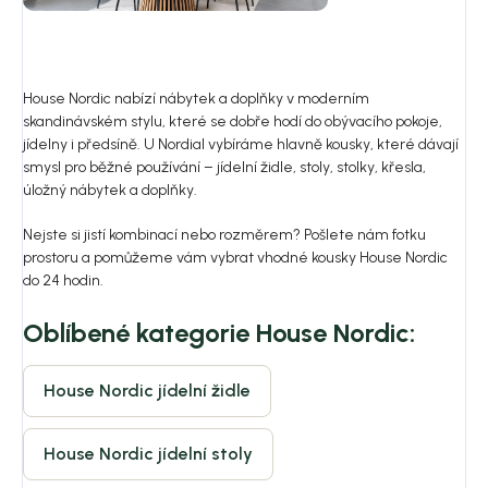
House Nordic nabízí nábytek a doplňky v moderním
skandinávském stylu, které se dobře hodí do obývacího pokoje,
jídelny i předsíně. U Nordial vybíráme hlavně kousky, které dávají
smysl pro běžné používání – jídelní židle, stoly, stolky, křesla,
úložný nábytek a doplňky.
Nejste si jistí kombinací nebo rozměrem? Pošlete nám fotku
prostoru a pomůžeme vám vybrat vhodné kousky House Nordic
do 24 hodin.
Oblíbené kategorie House Nordic:
House Nordic jídelní židle
House Nordic jídelní stoly