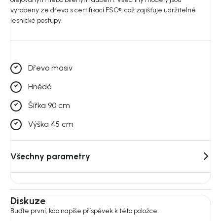
vyrobeny ze dřeva s certifikací FSC®, což zajišťuje udržitelné
lesnické postupy.
Dřevo masiv
Hnědá
Šířka 90 cm
Výška 45 cm
Všechny parametry
Diskuze
Buďte první, kdo napíše příspěvek k této položce.