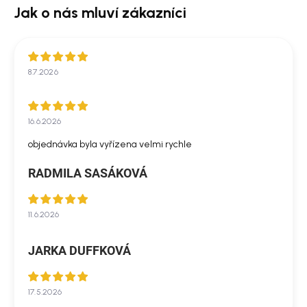
8.7.2026
16.6.2026
objednávka byla vyřízena velmi rychle
RADMILA SASÁKOVÁ
11.6.2026
JARKA DUFFKOVÁ
17.5.2026