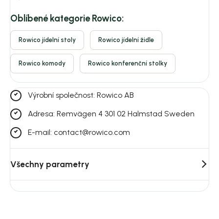
Oblíbené kategorie Rowico:
Rowico jídelní stoly
Rowico jídelní židle
Rowico komody
Rowico konferenční stolky
Výrobní společnost: Rowico AB
Adresa: Remvägen 4 301 02 Halmstad Sweden
E-mail: contact@rowico.com
Všechny parametry