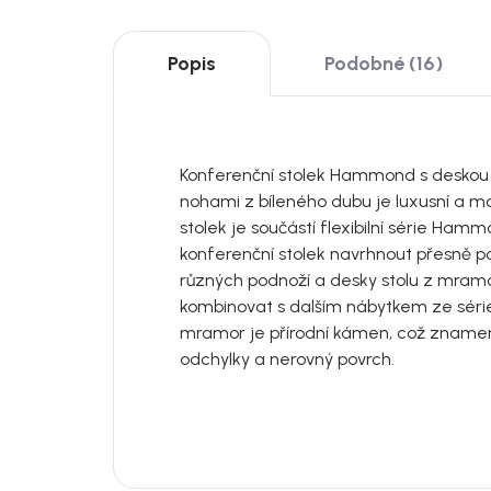
Popis
Podobné (16)
Konferenční stolek Hammond s deskou
nohami z bíleného dubu je luxusní a mo
stolek je součástí flexibilní série Hamm
konferenční stolek navrhnout přesně p
různých podnoží a desky stolu z mramo
kombinovat s dalším nábytkem ze sé
mramor je přírodní kámen, což zname
odchylky a nerovný povrch.