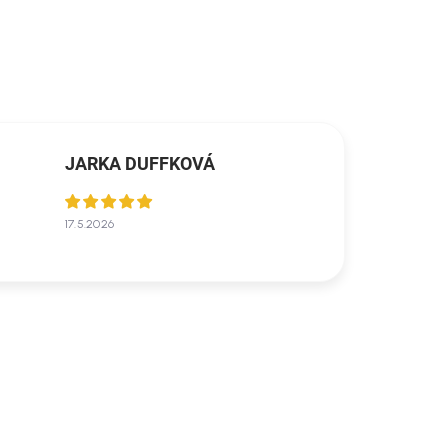
JARKA DUFFKOVÁ
17.5.2026