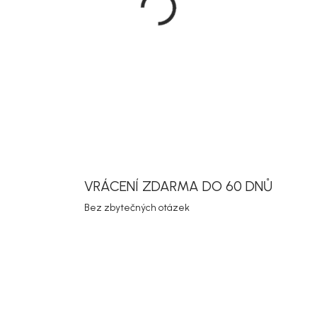
DETAILNÍ INF
Uložit
VRÁCENÍ ZDARMA DO 60 DNŮ
Bez zbytečných otázek