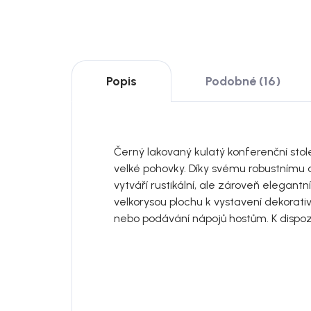
Popis
Podobné (16)
Černý lakovaný kulatý konferenční stol
velké pohovky. Díky svému robustnímu d
vytváří rustikální, ale zároveň elegant
velkorysou plochu k vystavení dekorati
nebo podávání nápojů hostům. K dispoz