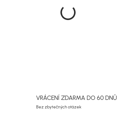
DETAILNÍ INF
Uložit
VRÁCENÍ ZDARMA DO 60 DNŮ
Bez zbytečných otázek