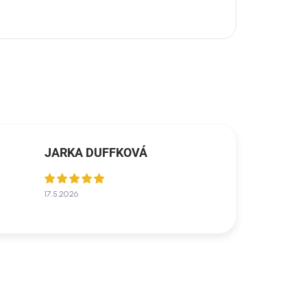
JARKA DUFFKOVÁ
17.5.2026